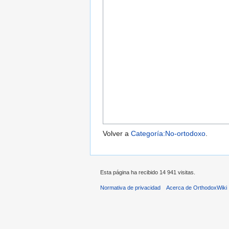
Volver a
Categoría:No-ortodoxo
.
Esta página ha recibido 14 941 visitas.
Normativa de privacidad
Acerca de OrthodoxWiki