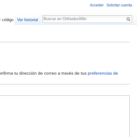
Acceder
Solicitar cuenta
Buscar
r código
Ver historial
onfirma tu dirección de correo a través de tus
preferencias de