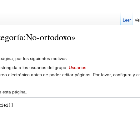
Leer
Ve
tegoría:No-ortodoxo»
página, por los siguientes motivos:
estringida a los usuarios del grupo:
Usuarios
.
reo electrónico antes de poder editar páginas. Por favor, configura y c
e esta página.