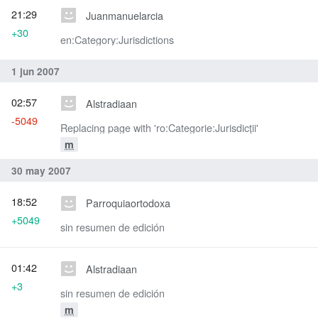
21:29
Juanmanuelarcia
+30
en:Category:Jurisdictions
1 jun 2007
02:57
Alstradiaan
-5049
Replacing page with 'ro:Categorie:Jurisdicţii'
m
30 may 2007
18:52
Parroquiaortodoxa
+5049
sin resumen de edición
01:42
Alstradiaan
+3
sin resumen de edición
m