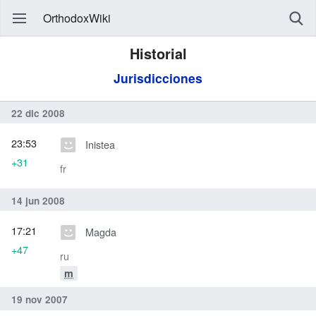
OrthodoxWiki
Historial
Jurisdicciones
22 dic 2008
23:53
Inistea
+31
fr
14 jun 2008
17:21
Magda
+47
ru
m
19 nov 2007