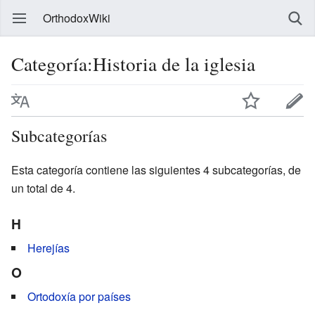
OrthodoxWiki
Categoría:Historia de la iglesia
Subcategorías
Esta categoría contiene las siguientes 4 subcategorías, de
un total de 4.
H
Herejías
O
Ortodoxía por países