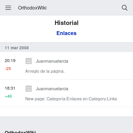
OrthodoxWiki
Historial
Enlaces
11 mar 2008
20:19
Juanmanuelarcia
-25
Arreglo de la página.
18:31
Juanmanuelarcia
+46
New page: Categoría:Enlaces en:Category:Links
OrthodoxWiki