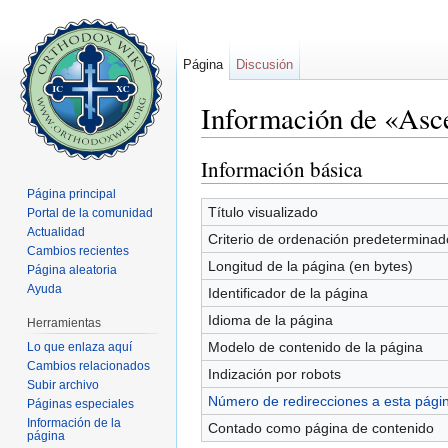
Página
Discusión
Información de «Asce
Saltar a:
navegación
,
buscar
Información básica
Página principal
Título visualizado
Portal de la comunidad
Actualidad
Criterio de ordenación predeterminad
Cambios recientes
Longitud de la página (en bytes)
Página aleatoria
Ayuda
Identificador de la página
Idioma de la página
Herramientas
Modelo de contenido de la página
Lo que enlaza aquí
Cambios relacionados
Indización por robots
Subir archivo
Número de redirecciones a esta pági
Páginas especiales
Información de la
Contado como página de contenido
página