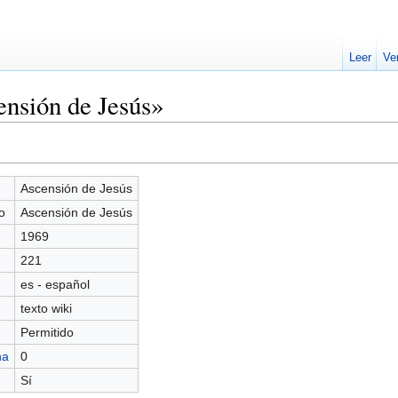
Leer
Ve
nsión de Jesús»
Ascensión de Jesús
o
Ascensión de Jesús
1969
221
es - español
texto wiki
Permitido
na
0
Sí