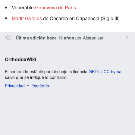
Venerable
Genoveva de París
Mártir
Gordios
de Cesarea en Capadocia (Siglo III)
por
Alstradiaan
Última edición hace 19 años
OrthodoxWiki
El contenido está disponible bajo la licencia
GFDL / CC by-sa
,
salvo que se indique lo contrario.
Privacidad
Escritorio