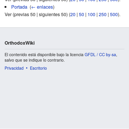
Portada
‎
(
← enlaces
)
Ver (previas 50 | siguientes 50) (
20
|
50
|
100
|
250
|
500
).
OrthodoxWiki
El contenido está disponible bajo la licencia
GFDL / CC by-sa
,
salvo que se indique lo contrario.
Privacidad
Escritorio